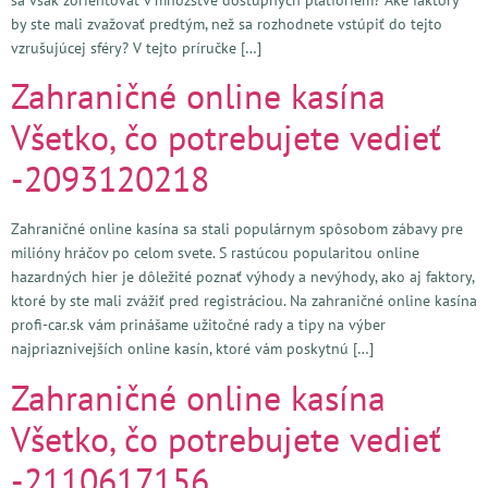
by ste mali zvažovať predtým, než sa rozhodnete vstúpiť do tejto
vzrušujúcej sféry? V tejto príručke […]
Zahraničné online kasína
Všetko, čo potrebujete vedieť
-2093120218
Zahraničné online kasína sa stali populárnym spôsobom zábavy pre
milióny hráčov po celom svete. S rastúcou popularitou online
hazardných hier je dôležité poznať výhody a nevýhody, ako aj faktory,
ktoré by ste mali zvážiť pred registráciou. Na zahraničné online kasína
profi-car.sk vám prinášame užitočné rady a tipy na výber
najpriaznivejších online kasín, ktoré vám poskytnú […]
Zahraničné online kasína
Všetko, čo potrebujete vedieť
-2110617156