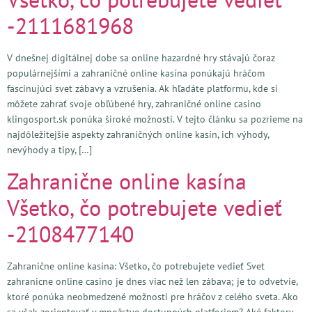
-2111681968
V dnešnej digitálnej dobe sa online hazardné hry stávajú čoraz
populárnejšími a zahraničné online kasína ponúkajú hráčom
fascinujúci svet zábavy a vzrušenia. Ak hľadáte platformu, kde si
môžete zahrať svoje obľúbené hry, zahraničné online casino
klingosport.sk ponúka široké možnosti. V tejto článku sa pozrieme na
najdôležitejšie aspekty zahraničných online kasín, ich výhody,
nevýhody a tipy, […]
Zahranične online kasína
Všetko, čo potrebujete vedieť
-2108477140
Zahranične online kasína: Všetko, čo potrebujete vedieť Svet
zahranicne online casino je dnes viac než len zábava; je to odvetvie,
ktoré ponúka neobmedzené možnosti pre hráčov z celého sveta. Ako
sa však zorientovať v množstve dostupných platforiem? Aké faktory