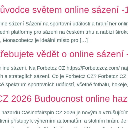
ůvodce světem online sázení 
 sázení Sázení na sportovní události a hraní her online
dní platformy pro sázení na českém trhu a nabízí širok
, Monacobetcz je ideální místo pro […]
třebujete vědět o online sázen
online sázení. Na Forbetcz CZ https://Forbetczcz.com/ n
h a strategiích sázení. Co je Forbetcz CZ? Forbetcz CZ 
ké spektrum sportovních událostí, včetně fotbalu, hokeje
 CZ 2026 Budoucnost online ha
hazardu Casinofairspin CZ 2026 je novým a vzrušujícím h
ativní přístupy k výherním automatům a stolním hrám. Je 