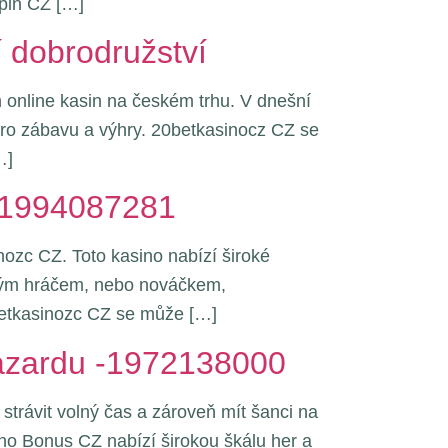
spin CZ […]
í dobrodružství
 online kasin na českém trhu. V dnešní
y pro zábavu a výhry. 20betkasinocz CZ se
…]
 -1994087281
nozc CZ. Toto kasino nabízí široké
šeným hráčem, nebo nováčkem,
netkasinozc CZ se může […]
hazardu -1972138000
strávit volný čas a zároveň mít šanci na
ino Bonus CZ nabízí širokou škálu her a