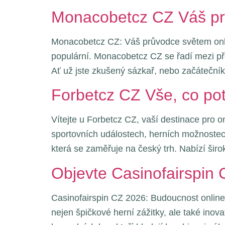
Monacobetcz CZ Váš pr
Monacobetcz CZ: Váš průvodce světem online
populární. Monacobetcz CZ se řadí mezi pře
Ať už jste zkušený sázkař, nebo začátečník
Forbetcz CZ Vše, co po
Vítejte u Forbetcz CZ, vaší destinace pro 
sportovních událostech, herních možnostec
která se zaměřuje na český trh. Nabízí širo
Objevte Casinofairspin
Casinofairspin CZ 2026: Budoucnost online 
nejen špičkové herní zážitky, ale také inov