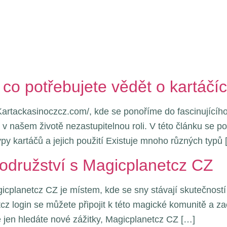
co potřebujete vědět o kartáčíc
/Kartackasinoczcz.com/, kde se ponoříme do fascinujícího
 v našem životě nezastupitelnou roli. V této článku se p
Typy kartáčů a jejich použití Existuje mnoho různých typů
odružství s Magicplanetcz CZ
gicplanetcz CZ je místem, kde se sny stávají skutečnost
login se můžete připojit k této magické komunitě a začí
tě jen hledáte nové zážitky, Magicplanetcz CZ […]