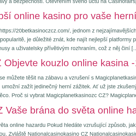
bavy a bezpečnosti. Otevřením svého účtu na Casinofair
ší online kasino pro vaše hern
https://20betkasinoczcz.com/, jednom z nejzajímavějších
popularitě, je důležité znát, kde najít nejlepší platform
usy a uživatelsky přívětivým rozhraním, což z něj činí [
 Objevte kouzlo online kasina
e se můžete těšit na zábavu a vzrušení s Magicplanetkasi
 umožní zažít jedinečný herní zážitek. Ať už jste zku
co. Proč si vybrat Magicplanetkasinozc CZ? Magicpla
Z Vaše brána do světa online 
ta online hazardu Pokud hledáte vzrušující způsob, jak 
bou. Zvláště Nationalcasinokasino CZ Nationalcasinokas