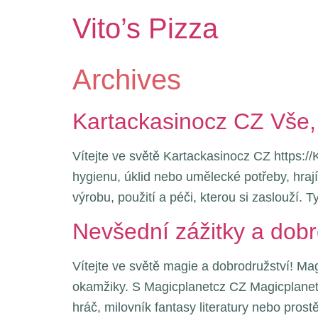
Vito’s Pizza
Archives
Kartackasinocz CZ Vše, 
Vítejte ve světě Kartackasinocz CZ https:/
hygienu, úklid nebo umělecké potřeby, hrají
výrobu, použití a péči, kterou si zaslouží. 
Nevšední zážitky a dobr
Vítejte ve světě magie a dobrodružství! Ma
okamžiky. S Magicplanetcz CZ Magicplanetcz 
hráč, milovník fantasy literatury nebo pros