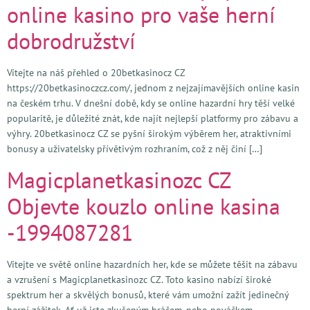
online kasino pro vaše herní
dobrodružství
Vítejte na náš přehled o 20betkasinocz CZ
https://20betkasinoczcz.com/, jednom z nejzajímavějších online kasin
na českém trhu. V dnešní době, kdy se online hazardní hry těší velké
popularitě, je důležité znát, kde najít nejlepší platformy pro zábavu a
výhry. 20betkasinocz CZ se pyšní širokým výběrem her, atraktivními
bonusy a uživatelsky přívětivým rozhraním, což z něj činí […]
Magicplanetkasinozc CZ
Objevte kouzlo online kasina
-1994087281
Vítejte ve světě online hazardních her, kde se můžete těšit na zábavu
a vzrušení s Magicplanetkasinozc CZ. Toto kasino nabízí široké
spektrum her a skvělých bonusů, které vám umožní zažít jedinečný
herní zážitek. Ať už jste zkušeným hráčem, nebo nováčkem,