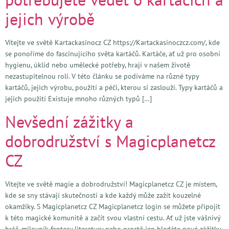
jejich výrobě
Vítejte ve světě Kartackasinocz CZ https://Kartackasinoczcz.com/, kde
se ponoříme do fascinujícího světa kartáčů. Kartáče, ať už pro osobní
hygienu, úklid nebo umělecké potřeby, hrají v našem životě
nezastupitelnou roli. V této článku se podíváme na různé typy
kartáčů, jejich výrobu, použití a péči, kterou si zaslouží. Typy kartáčů a
jejich použití Existuje mnoho různých typů […]
Nevšední zážitky a
dobrodružství s Magicplanetcz
CZ
Vítejte ve světě magie a dobrodružství! Magicplanetcz CZ je místem,
kde se sny stávají skutečností a kde každý může zažít kouzelné
okamžiky. S Magicplanetcz CZ Magicplanetcz login se můžete připojit
k této magické komunitě a začít svou vlastní cestu. Ať už jste vášnivý
hráč, milovník fantasy literatury nebo prostě jen hledáte nové zážitky,