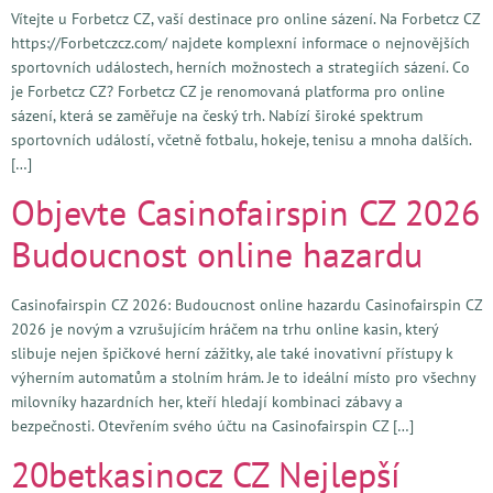
Vítejte u Forbetcz CZ, vaší destinace pro online sázení. Na Forbetcz CZ
https://Forbetczcz.com/ najdete komplexní informace o nejnovějších
sportovních událostech, herních možnostech a strategiích sázení. Co
je Forbetcz CZ? Forbetcz CZ je renomovaná platforma pro online
sázení, která se zaměřuje na český trh. Nabízí široké spektrum
sportovních událostí, včetně fotbalu, hokeje, tenisu a mnoha dalších.
[…]
Objevte Casinofairspin CZ 2026
Budoucnost online hazardu
Casinofairspin CZ 2026: Budoucnost online hazardu Casinofairspin CZ
2026 je novým a vzrušujícím hráčem na trhu online kasin, který
slibuje nejen špičkové herní zážitky, ale také inovativní přístupy k
výherním automatům a stolním hrám. Je to ideální místo pro všechny
milovníky hazardních her, kteří hledají kombinaci zábavy a
bezpečnosti. Otevřením svého účtu na Casinofairspin CZ […]
20betkasinocz CZ Nejlepší