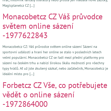
Magicplanetcz CZ […]
Monacobetcz CZ Váš průvodce
světem online sázení
-1977622843
Monacobetcz CZ: Váš průvodce světem online sázení Sázení na
sportovní události a hraní her online se stalo v posledních letech
velmi populární. Monacobetcz CZ se řadí mezi přední platformy pro
sázení na českém trhu a nabízí širokou škálu možností pro všechny
typy hráčů. Ať už jste zkušený sázkař, nebo začátečník, Monacobetcz je
ideální místo pro […]
Forbetcz CZ Vše, co potřebujete
vědět o online sázení
-1972864000