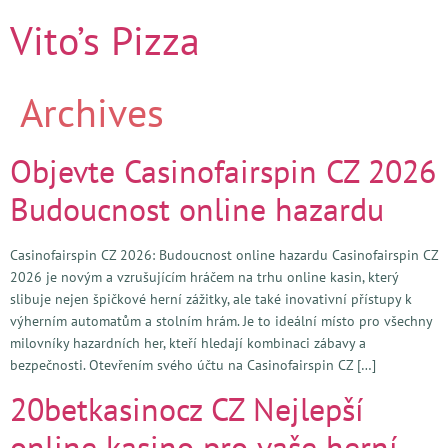
Vito’s Pizza
Archives
Objevte Casinofairspin CZ 2026
Budoucnost online hazardu
Casinofairspin CZ 2026: Budoucnost online hazardu Casinofairspin CZ
2026 je novým a vzrušujícím hráčem na trhu online kasin, který
slibuje nejen špičkové herní zážitky, ale také inovativní přístupy k
výherním automatům a stolním hrám. Je to ideální místo pro všechny
milovníky hazardních her, kteří hledají kombinaci zábavy a
bezpečnosti. Otevřením svého účtu na Casinofairspin CZ […]
20betkasinocz CZ Nejlepší
online kasino pro vaše herní