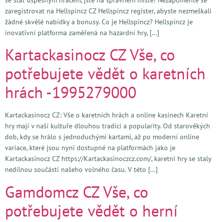
zaregistrovat na Hellspincz CZ Hellspincz register, abyste nezmeškali
žádné skvělé nabídky a bonusy. Co je Hellspincz? Hellspincz je
inovativní platforma zaměřená na hazardní hry, […]
Kartackasinocz CZ Vše, co
potřebujete vědět o karetních
hrách -1995279000
Kartackasinocz CZ: Vše o karetních hrách a online kasinech Karetní
hry mají v naší kultuře dlouhou tradici a popularity. Od starověkých
dob, kdy se hrálo s jednoduchými kartami, až po moderní online
variace, které jsou nyní dostupné na platformách jako je
Kartackasinocz CZ https://Kartackasinoczcz.com/, karetní hry se staly
nedílnou součástí našeho volného času. V této […]
Gamdomcz CZ Vše, co
potřebujete vědět o herní