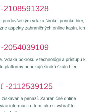
eť -2108591328
ie predovšetkým vďaka širokej ponuke hier,
ne aspekty zahraničných online kasín, ich
eť -2054039109
. Vďaka pokroku v technológii a prístupu k
to platformy ponúkajú širokú škálu hier,
eť -2112539125
 získavania peňazí. Zahraničné online
iac informácií o tom, ako si vybrať to