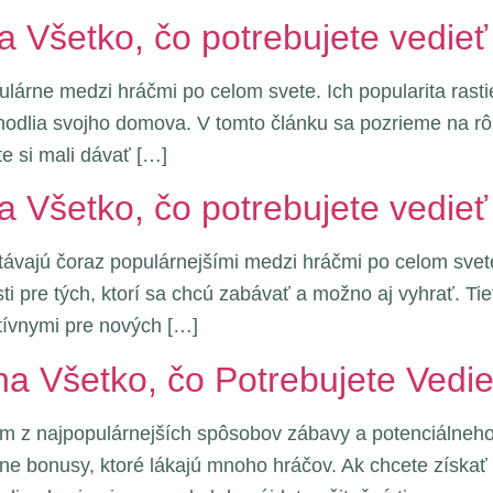
a Všetko, čo potrebujete vedi
pulárne medzi hráčmi po celom svete. Ich popularita rast
odlia svojho domova. V tomto článku sa pozrieme na rôz
te si mali dávať […]
a Všetko, čo potrebujete vedi
távajú čoraz populárnejšími medzi hráčmi po celom svete
ti pre tých, ktorí sa chcú zabávať a možno aj vyhrať. Tie
ktívnymi pre nových […]
na Všetko, čo Potrebujete Vedi
ným z najpopulárnejších spôsobov zábavy a potenciálneho
vne bonusy, ktoré lákajú mnoho hráčov. Ak chcete získať v