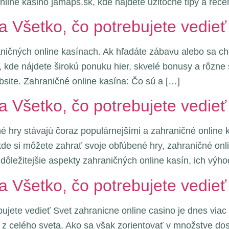
nline kasino jamaps.sk, kde nájdete užitočné tipy a rece
a Všetko, čo potrebujete vedi
aničných online kasínach. Ak hľadáte zábavu alebo sa ch
 kde nájdete širokú ponuku hier, skvelé bonusy a rôzne s
bsite. Zahraničné online kasína: Čo sú a […]
a Všetko, čo potrebujete vedie
né hry stávajú čoraz populárnejšími a zahraničné online
kde si môžete zahrať svoje obľúbené hry, zahraničné onl
dôležitejšie aspekty zahraničných online kasín, ich výho
a Všetko, čo potrebujete vedi
ujete vedieť Svet zahranicne online casino je dnes viac 
celého sveta. Ako sa však zorientovať v množstve dost