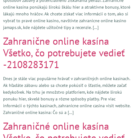
spôsobov zábavy a potenciálneho získavania peňazí. Zahraničné
online kasína ponúkajú širokú škálu hier a atraktívne bonusy, ktoré
lákajú mnoho hráčov. Ak chcete získať viac informácií o tom, ako si
vybrať to pravé online kasíno, navštívte zahranicne online kasino
jamaps.sk, kde nájdete užitočné tipy a recenzie. […]
Zahranične online kasína
Všetko, čo potrebujete vedieť
-2108283171
Dnes je stále viac populárne hrávať v zahraničných online kasínach.
Ak hľadáte zábavu alebo sa chcete pokúsiť o šťastie, môžete začať
kedykoľvek. Na trhu je množstvo platforiem, kde nájdete širokú
ponuku hier, skvelé bonusy a rôzne spôsoby platby. Pre viac
informácií o týchto kasínach, zahranicne online casina visit website.
Zahraničné online kasína: Čo sú a […]
Zahraničné online kasína
Všetko, čo potrebujete vedieť