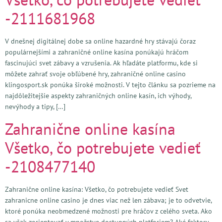
-2111681968
V dnešnej digitálnej dobe sa online hazardné hry stávajú čoraz
populárnejšími a zahraničné online kasína ponúkajú hráčom
fascinujúci svet zábavy a vzrušenia. Ak hľadáte platformu, kde si
môžete zahrať svoje obľúbené hry, zahraničné online casino
klingosport.sk ponúka široké možnosti. V tejto článku sa pozrieme na
najdôležitejšie aspekty zahraničných online kasín, ich výhody,
nevýhody a tipy, […]
Zahranične online kasína
Všetko, čo potrebujete vedieť
-2108477140
Zahranične online kasína: Všetko, čo potrebujete vedieť Svet
zahranicne online casino je dnes viac než len zábava; je to odvetvie,
ktoré ponúka neobmedzené možnosti pre hráčov z celého sveta. Ako
sa však zorientovať v množstve dostupných platforiem? Aké faktory