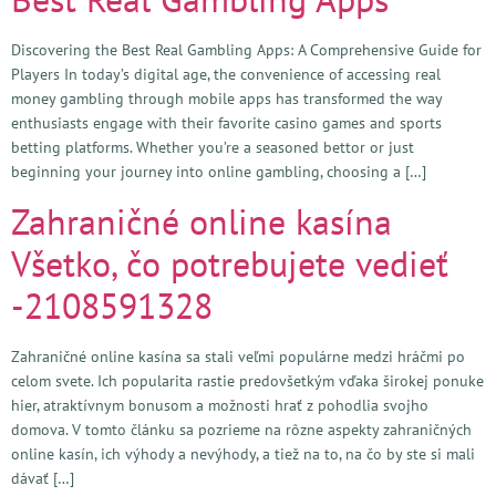
Discovering the Best Real Gambling Apps: A Comprehensive Guide for
Players In today’s digital age, the convenience of accessing real
money gambling through mobile apps has transformed the way
enthusiasts engage with their favorite casino games and sports
betting platforms. Whether you’re a seasoned bettor or just
beginning your journey into online gambling, choosing a […]
Zahraničné online kasína
Všetko, čo potrebujete vedieť
-2108591328
Zahraničné online kasína sa stali veľmi populárne medzi hráčmi po
celom svete. Ich popularita rastie predovšetkým vďaka širokej ponuke
hier, atraktívnym bonusom a možnosti hrať z pohodlia svojho
domova. V tomto článku sa pozrieme na rôzne aspekty zahraničných
online kasín, ich výhody a nevýhody, a tiež na to, na čo by ste si mali
dávať […]