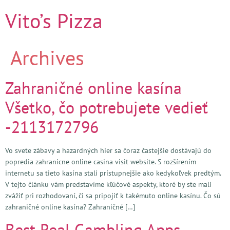
Vito’s Pizza
Archives
Zahraničné online kasína
Všetko, čo potrebujete vedieť
-2113172796
Vo svete zábavy a hazardných hier sa čoraz častejšie dostávajú do
popredia zahranicne online casina visit website. S rozšírením
internetu sa tieto kasína stali prístupnejšie ako kedykoľvek predtým.
V tejto článku vám predstavíme kľúčové aspekty, ktoré by ste mali
zvážiť pri rozhodovaní, či sa pripojiť k takémuto online kasínu. Čo sú
zahraničné online kasína? Zahraničné […]
Best Real Gambling Apps