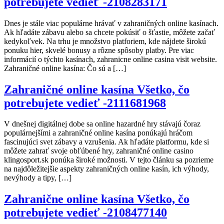
potrebujete vedieť -2108283171
Dnes je stále viac populárne hrávať v zahraničných online kasínach.
Ak hľadáte zábavu alebo sa chcete pokúsiť o šťastie, môžete začať
kedykoľvek. Na trhu je množstvo platforiem, kde nájdete širokú
ponuku hier, skvelé bonusy a rôzne spôsoby platby. Pre viac
informácií o týchto kasínach, zahranicne online casina visit website.
Zahraničné online kasína: Čo sú a […]
Zahraničné online kasína Všetko, čo
potrebujete vedieť -2111681968
V dnešnej digitálnej dobe sa online hazardné hry stávajú čoraz
populárnejšími a zahraničné online kasína ponúkajú hráčom
fascinujúci svet zábavy a vzrušenia. Ak hľadáte platformu, kde si
môžete zahrať svoje obľúbené hry, zahraničné online casino
klingosport.sk ponúka široké možnosti. V tejto článku sa pozrieme
na najdôležitejšie aspekty zahraničných online kasín, ich výhody,
nevýhody a tipy, […]
Zahranične online kasína Všetko, čo
potrebujete vedieť -2108477140