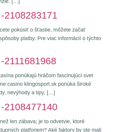
nzie. […]
eť -2108283171
cete pokúsiť o šťastie, môžete začať
pôsoby platby. Pre viac informácií o týchto
ť -2111681968
 kasína ponúkajú hráčom fascinujúci svet
ine casino klingosport.sk ponúka široké
dy, nevýhody a tipy, […]
eť -2108477140
než len zábava; je to odvetvie, ktoré
upných platforiem? Aké faktory by ste mali