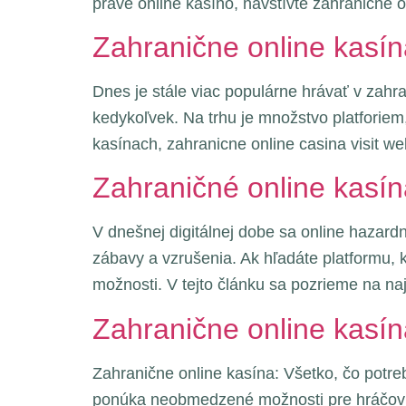
pravé online kasíno, navštívte zahranicne o
Zahranične online kasín
Dnes je stále viac populárne hrávať v zahr
kedykoľvek. Na trhu je množstvo platforiem,
kasínach, zahranicne online casina visit we
Zahraničné online kasín
V dnešnej digitálnej dobe sa online hazard
zábavy a vzrušenia. Ak hľadáte platformu, 
možnosti. V tejto článku sa pozrieme na naj
Zahranične online kasín
Zahranične online kasína: Všetko, čo potreb
ponúka neobmedzené možnosti pre hráčov z 