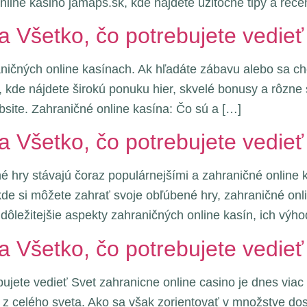
nline kasino jamaps.sk, kde nájdete užitočné tipy a rece
a Všetko, čo potrebujete vedi
aničných online kasínach. Ak hľadáte zábavu alebo sa ch
 kde nájdete širokú ponuku hier, skvelé bonusy a rôzne s
bsite. Zahraničné online kasína: Čo sú a […]
a Všetko, čo potrebujete vedie
né hry stávajú čoraz populárnejšími a zahraničné online
kde si môžete zahrať svoje obľúbené hry, zahraničné onl
dôležitejšie aspekty zahraničných online kasín, ich výho
a Všetko, čo potrebujete vedi
ujete vedieť Svet zahranicne online casino je dnes viac 
celého sveta. Ako sa však zorientovať v množstve dost