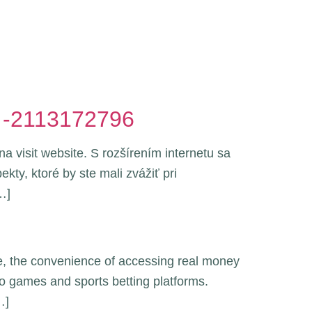
ť -2113172796
a visit website. S rozšírením internetu sa
kty, ktoré by ste mali zvážiť pri
…]
e, the convenience of accessing real money
o games and sports betting platforms.
…]