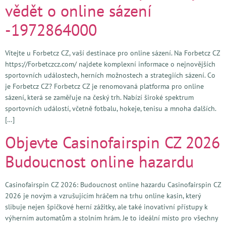
vědět o online sázení
-1972864000
Vítejte u Forbetcz CZ, vaší destinace pro online sázení. Na Forbetcz CZ
https://Forbetczcz.com/ najdete komplexní informace o nejnovějších
sportovních událostech, herních možnostech a strategiích sázení. Co
je Forbetcz CZ? Forbetcz CZ je renomovaná platforma pro online
sázení, která se zaměřuje na český trh. Nabízí široké spektrum
sportovních událostí, včetně fotbalu, hokeje, tenisu a mnoha dalších.
[…]
Objevte Casinofairspin CZ 2026
Budoucnost online hazardu
Casinofairspin CZ 2026: Budoucnost online hazardu Casinofairspin CZ
2026 je novým a vzrušujícím hráčem na trhu online kasin, který
slibuje nejen špičkové herní zážitky, ale také inovativní přístupy k
výherním automatům a stolním hrám. Je to ideální místo pro všechny