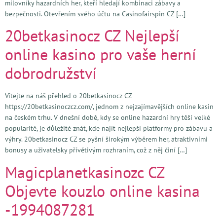
milovníky hazardních her, kteří hledají kombinaci zábavy a
bezpečnosti. Otevřením svého účtu na Casinofairspin CZ […]
20betkasinocz CZ Nejlepší
online kasino pro vaše herní
dobrodružství
Vítejte na náš přehled o 20betkasinocz CZ
https://20betkasinoczcz.com/, jednom z nejzajímavějších online kasin
na českém trhu. V dnešní době, kdy se online hazardní hry těší velké
popularitě, je důležité znát, kde najít nejlepší platformy pro zábavu a
výhry. 20betkasinocz CZ se pyšní širokým výběrem her, atraktivními
bonusy a uživatelsky přívětivým rozhraním, což z něj činí […]
Magicplanetkasinozc CZ
Objevte kouzlo online kasina
-1994087281