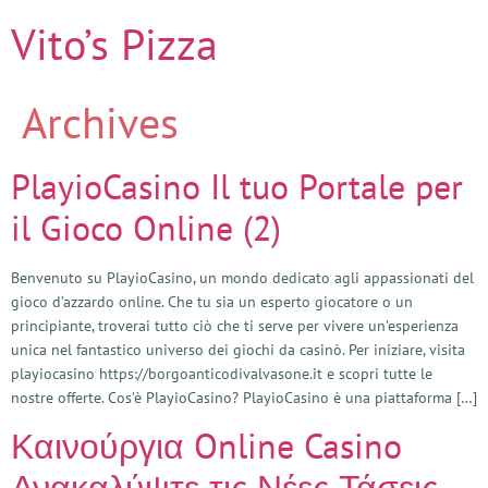
Vito’s Pizza
Archives
PlayioCasino Il tuo Portale per
il Gioco Online (2)
Benvenuto su PlayioCasino, un mondo dedicato agli appassionati del
gioco d’azzardo online. Che tu sia un esperto giocatore o un
principiante, troverai tutto ciò che ti serve per vivere un’esperienza
unica nel fantastico universo dei giochi da casinò. Per iniziare, visita
playiocasino https://borgoanticodivalvasone.it e scopri tutte le
nostre offerte. Cos’è PlayioCasino? PlayioCasino è una piattaforma […]
Καινούργια Online Casino
Ανακαλύψτε τις Νέες Τάσεις