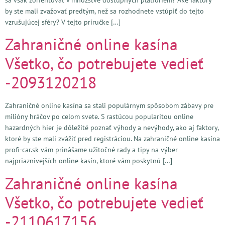
by ste mali zvažovať predtým, než sa rozhodnete vstúpiť do tejto
vzrušujúcej sféry? V tejto príručke […]
Zahraničné online kasína
Všetko, čo potrebujete vedieť
-2093120218
Zahraničné online kasína sa stali populárnym spôsobom zábavy pre
milióny hráčov po celom svete. S rastúcou popularitou online
hazardných hier je dôležité poznať výhody a nevýhody, ako aj faktory,
ktoré by ste mali zvážiť pred registráciou. Na zahraničné online kasína
profi-car.sk vám prinášame užitočné rady a tipy na výber
najpriaznivejších online kasín, ktoré vám poskytnú […]
Zahraničné online kasína
Všetko, čo potrebujete vedieť
-2110617156