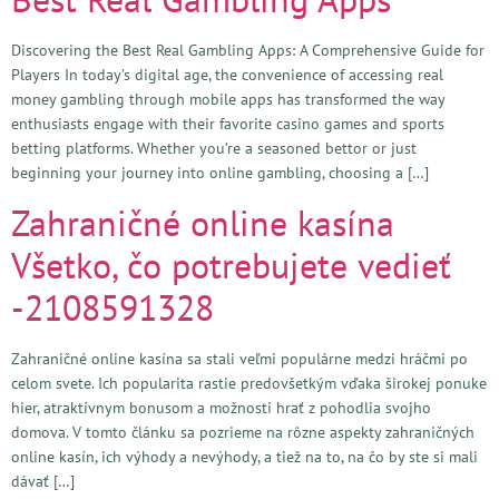
Discovering the Best Real Gambling Apps: A Comprehensive Guide for
Players In today’s digital age, the convenience of accessing real
money gambling through mobile apps has transformed the way
enthusiasts engage with their favorite casino games and sports
betting platforms. Whether you’re a seasoned bettor or just
beginning your journey into online gambling, choosing a […]
Zahraničné online kasína
Všetko, čo potrebujete vedieť
-2108591328
Zahraničné online kasína sa stali veľmi populárne medzi hráčmi po
celom svete. Ich popularita rastie predovšetkým vďaka širokej ponuke
hier, atraktívnym bonusom a možnosti hrať z pohodlia svojho
domova. V tomto článku sa pozrieme na rôzne aspekty zahraničných
online kasín, ich výhody a nevýhody, a tiež na to, na čo by ste si mali
dávať […]