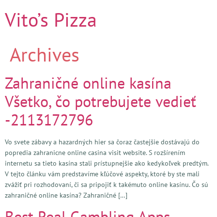
Vito’s Pizza
Archives
Zahraničné online kasína
Všetko, čo potrebujete vedieť
-2113172796
Vo svete zábavy a hazardných hier sa čoraz častejšie dostávajú do
popredia zahranicne online casina visit website. S rozšírením
internetu sa tieto kasína stali prístupnejšie ako kedykoľvek predtým.
V tejto článku vám predstavíme kľúčové aspekty, ktoré by ste mali
zvážiť pri rozhodovaní, či sa pripojiť k takémuto online kasínu. Čo sú
zahraničné online kasína? Zahraničné […]
Best Real Gambling Apps