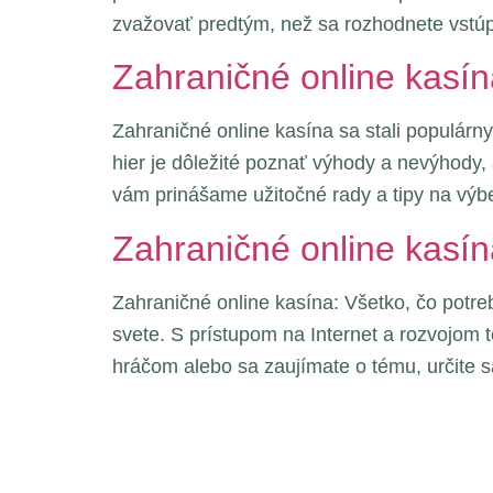
zvažovať predtým, než sa rozhodnete vstúpiť
Zahraničné online kasín
Zahraničné online kasína sa stali populár
hier je dôležité poznať výhody a nevýhody, a
vám prinášame užitočné rady a tipy na výbe
Zahraničné online kasín
Zahraničné online kasína: Všetko, čo potre
svete. S prístupom na Internet a rozvojom t
hráčom alebo sa zaujímate o tému, určite s