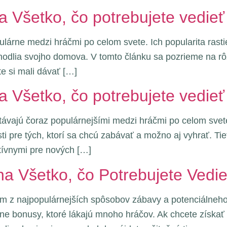
a Všetko, čo potrebujete vedi
pulárne medzi hráčmi po celom svete. Ich popularita rast
odlia svojho domova. V tomto článku sa pozrieme na rôz
te si mali dávať […]
a Všetko, čo potrebujete vedi
távajú čoraz populárnejšími medzi hráčmi po celom svete
ti pre tých, ktorí sa chcú zabávať a možno aj vyhrať. Tie
ktívnymi pre nových […]
na Všetko, čo Potrebujete Vedi
ným z najpopulárnejších spôsobov zábavy a potenciálneho
vne bonusy, ktoré lákajú mnoho hráčov. Ak chcete získať v