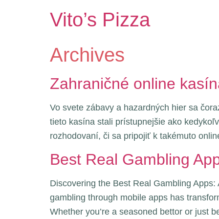
Vito’s Pizza
Archives
Zahraničné online kasín
Vo svete zábavy a hazardných hier sa čoraz 
tieto kasína stali prístupnejšie ako kedyko
rozhodovaní, či sa pripojiť k takémuto onl
Best Real Gambling Ap
Discovering the Best Real Gambling Apps: 
gambling through mobile apps has transform
Whether you’re a seasoned bettor or just b