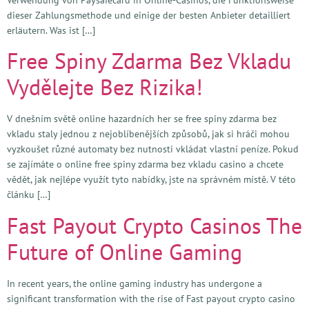
dieser Zahlungsmethode und einige der besten Anbieter detailliert
erläutern. Was ist […]
Free Spiny Zdarma Bez Vkladu
Vydělejte Bez Rizika!
V dnešním světě online hazardních her se free spiny zdarma bez
vkladu staly jednou z nejoblíbenějších způsobů, jak si hráči mohou
vyzkoušet různé automaty bez nutnosti vkládat vlastní peníze. Pokud
se zajímáte o online free spiny zdarma bez vkladu casino a chcete
vědět, jak nejlépe využít tyto nabídky, jste na správném místě. V této
článku […]
Fast Payout Crypto Casinos The
Future of Online Gaming
In recent years, the online gaming industry has undergone a
significant transformation with the rise of Fast payout crypto casino