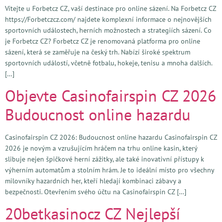
Vítejte u Forbetcz CZ, vaší destinace pro online sázení. Na Forbetcz CZ
https://Forbetczcz.com/ najdete komplexní informace o nejnovějších
sportovních událostech, herních možnostech a strategiích sázení. Co
je Forbetcz CZ? Forbetcz CZ je renomovaná platforma pro online
sázení, která se zaměřuje na český trh. Nabízí široké spektrum
sportovních událostí, včetně fotbalu, hokeje, tenisu a mnoha dalších.
[…]
Objevte Casinofairspin CZ 2026
Budoucnost online hazardu
Casinofairspin CZ 2026: Budoucnost online hazardu Casinofairspin CZ
2026 je novým a vzrušujícím hráčem na trhu online kasin, který
slibuje nejen špičkové herní zážitky, ale také inovativní přístupy k
výherním automatům a stolním hrám. Je to ideální místo pro všechny
milovníky hazardních her, kteří hledají kombinaci zábavy a
bezpečnosti. Otevřením svého účtu na Casinofairspin CZ […]
20betkasinocz CZ Nejlepší