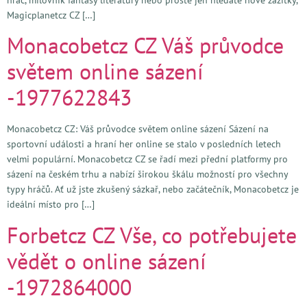
Magicplanetcz CZ […]
Monacobetcz CZ Váš průvodce
světem online sázení
-1977622843
Monacobetcz CZ: Váš průvodce světem online sázení Sázení na
sportovní události a hraní her online se stalo v posledních letech
velmi populární. Monacobetcz CZ se řadí mezi přední platformy pro
sázení na českém trhu a nabízí širokou škálu možností pro všechny
typy hráčů. Ať už jste zkušený sázkař, nebo začátečník, Monacobetcz je
ideální místo pro […]
Forbetcz CZ Vše, co potřebujete
vědět o online sázení
-1972864000