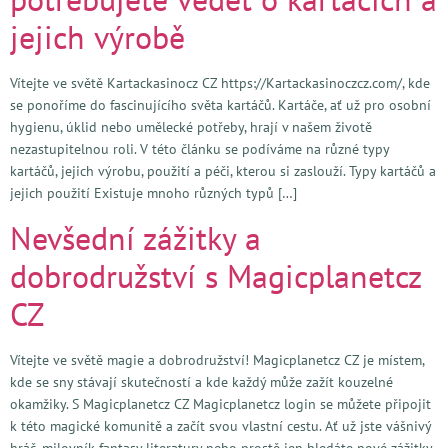
jejich výrobě
Vítejte ve světě Kartackasinocz CZ https://Kartackasinoczcz.com/, kde
se ponoříme do fascinujícího světa kartáčů. Kartáče, ať už pro osobní
hygienu, úklid nebo umělecké potřeby, hrají v našem životě
nezastupitelnou roli. V této článku se podíváme na různé typy
kartáčů, jejich výrobu, použití a péči, kterou si zaslouží. Typy kartáčů a
jejich použití Existuje mnoho různých typů […]
Nevšední zážitky a
dobrodružství s Magicplanetcz
CZ
Vítejte ve světě magie a dobrodružství! Magicplanetcz CZ je místem,
kde se sny stávají skutečností a kde každý může zažít kouzelné
okamžiky. S Magicplanetcz CZ Magicplanetcz login se můžete připojit
k této magické komunitě a začít svou vlastní cestu. Ať už jste vášnivý
hráč, milovník fantasy literatury nebo prostě jen hledáte nové zážitky,