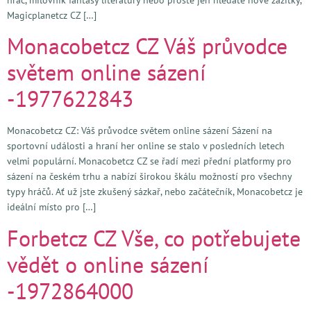
Magicplanetcz CZ […]
Monacobetcz CZ Váš průvodce
světem online sázení
-1977622843
Monacobetcz CZ: Váš průvodce světem online sázení Sázení na
sportovní události a hraní her online se stalo v posledních letech
velmi populární. Monacobetcz CZ se řadí mezi přední platformy pro
sázení na českém trhu a nabízí širokou škálu možností pro všechny
typy hráčů. Ať už jste zkušený sázkař, nebo začátečník, Monacobetcz je
ideální místo pro […]
Forbetcz CZ Vše, co potřebujete
vědět o online sázení
-1972864000