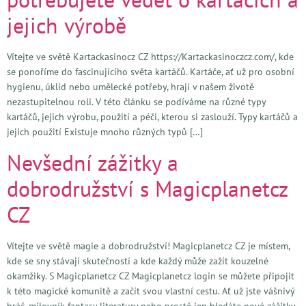
jejich výrobě
Vítejte ve světě Kartackasinocz CZ https://Kartackasinoczcz.com/, kde
se ponoříme do fascinujícího světa kartáčů. Kartáče, ať už pro osobní
hygienu, úklid nebo umělecké potřeby, hrají v našem životě
nezastupitelnou roli. V této článku se podíváme na různé typy
kartáčů, jejich výrobu, použití a péči, kterou si zaslouží. Typy kartáčů a
jejich použití Existuje mnoho různých typů […]
Nevšední zážitky a
dobrodružství s Magicplanetcz
CZ
Vítejte ve světě magie a dobrodružství! Magicplanetcz CZ je místem,
kde se sny stávají skutečností a kde každý může zažít kouzelné
okamžiky. S Magicplanetcz CZ Magicplanetcz login se můžete připojit
k této magické komunitě a začít svou vlastní cestu. Ať už jste vášnivý
hráč, milovník fantasy literatury nebo prostě jen hledáte nové zážitky,