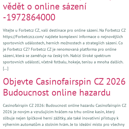
vědět o online sázení
-1972864000
Vítejte u Forbetcz CZ, vaší destinace pro online sázení. Na Forbetcz CZ
https://Forbetczcz.com/ najdete komplexní informace o nejnovějších
sportovních událostech, herních možnostech a strategiích sázení. Co
je Forbetcz CZ? Forbetcz CZ je renomovaná platforma pro online
sázení, která se zaměřuje na český trh. Nabízí široké spektrum
sportovních událostí, včetně fotbalu, hokeje, tenisu a mnoha dalších.
[…]
Objevte Casinofairspin CZ 2026
Budoucnost online hazardu
Casinofairspin CZ 2026: Budoucnost online hazardu Casinofairspin CZ
2026 je novým a vzrušujícím hráčem na trhu online kasin, který
slibuje nejen špičkové herní zážitky, ale také inovativní přístupy k
výherním automatům a stolním hrám. Je to ideální místo pro všechny