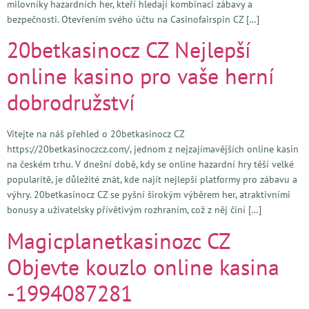
milovníky hazardních her, kteří hledají kombinaci zábavy a
bezpečnosti. Otevřením svého účtu na Casinofairspin CZ […]
20betkasinocz CZ Nejlepší
online kasino pro vaše herní
dobrodružství
Vítejte na náš přehled o 20betkasinocz CZ
https://20betkasinoczcz.com/, jednom z nejzajímavějších online kasin
na českém trhu. V dnešní době, kdy se online hazardní hry těší velké
popularitě, je důležité znát, kde najít nejlepší platformy pro zábavu a
výhry. 20betkasinocz CZ se pyšní širokým výběrem her, atraktivními
bonusy a uživatelsky přívětivým rozhraním, což z něj činí […]
Magicplanetkasinozc CZ
Objevte kouzlo online kasina
-1994087281