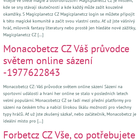
Vítejte ve světě magie a dobrodružství! Magicplanetcz CZ je místem,
kde se sny stávají skutečností a kde každý může zažít kouzelné
okamžiky. S Magicplanetcz CZ Magicplanetcz login se můžete připojit
k této magické komunitě a začít svou vlastní cestu. Ať už jste vášnivý
hráč, milovník fantasy literatury nebo prostě jen hledáte nové zážitky,
Magicplanetcz CZ […]
Monacobetcz CZ Váš průvodce
světem online sázení
-1977622843
Monacobetcz CZ: Váš průvodce světem online sázení Sázení na
sportovní události a hraní her online se stalo v posledních letech
velmi populární. Monacobetcz CZ se řadí mezi přední platformy pro
sázení na českém trhu a nabízí širokou škálu možností pro všechny
typy hráčů. Ať už jste zkušený sázkař, nebo začátečník, Monacobetcz je
ideální místo pro […]
Forbetcz CZ Vše, co potřebujete