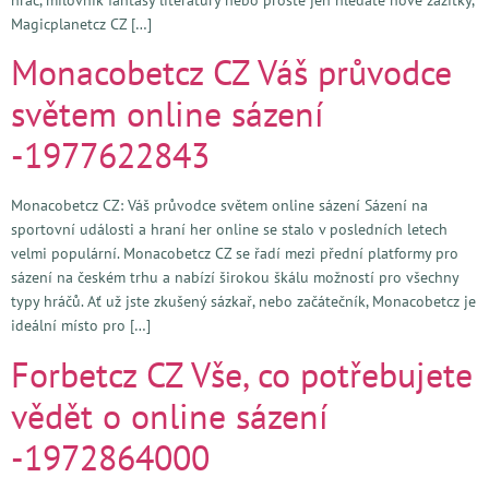
Magicplanetcz CZ […]
Monacobetcz CZ Váš průvodce
světem online sázení
-1977622843
Monacobetcz CZ: Váš průvodce světem online sázení Sázení na
sportovní události a hraní her online se stalo v posledních letech
velmi populární. Monacobetcz CZ se řadí mezi přední platformy pro
sázení na českém trhu a nabízí širokou škálu možností pro všechny
typy hráčů. Ať už jste zkušený sázkař, nebo začátečník, Monacobetcz je
ideální místo pro […]
Forbetcz CZ Vše, co potřebujete
vědět o online sázení
-1972864000