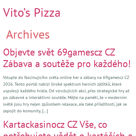
Vito’s Pizza
Archives
Objevte svět 69gamescz CZ
Zábava a soutěže pro každého!
Vstupte do fascinujícího světa online her a zábavy na 69gamescz CZ
2026. Tento portál nabízí široké spektrum herních zážitků, které
uspokojí každého hráče. Od vzrušujících akcí, přes strategické hry až
po zábavné a interaktivní soutěže. Mějte na paměti, že v moderním
světě jsou hry nejen způsobem relaxace, ale také příležitostí, jak se
zapojit do komunity, […]
Kartackasinocz CZ Vše, co
potřebujete vědět o kartáčích a