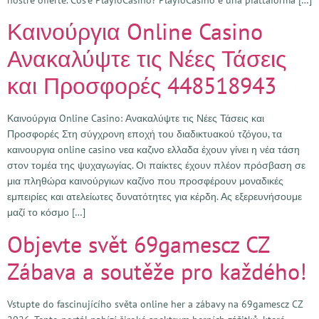
Καινούργια Online Casino
Ανακαλύψτε τις Νέες Τάσεις
και Προσφορές 448518943
Καινούργια Online Casino: Ανακαλύψτε τις Νέες Τάσεις και
Προσφορές Στη σύγχρονη εποχή του διαδικτυακού τζόγου, τα
καινουργια online casino νεα καζινο ελλαδα έχουν γίνει η νέα τάση
στον τομέα της ψυχαγωγίας. Οι παίκτες έχουν πλέον πρόσβαση σε
μια πληθώρα καινούργιων καζίνο που προσφέρουν μοναδικές
εμπειρίες και ατελείωτες δυνατότητες για κέρδη. Ας εξερευνήσουμε
μαζί το κόσμο […]
Objevte svět 69gamescz CZ
Zábava a soutěže pro každého!
Vstupte do fascinujícího světa online her a zábavy na 69gamescz CZ