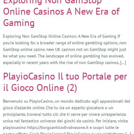
Online Casinos A New Era of
Gaming
Exploring Non GamStop Online Casinos: A New Era of Gaming If
you’re looking for a broader range of online gambling options, non
GamStop online casino new UK casinos not on GamStop might just
be what you need. The landscape of online gambling has evolved,
especially in recent years with the rise of non GamStop casinos, […]
PlayioCasino Il tuo Portale per
il Gioco Online (2)
Benvenuto su PlayioCasino, un mondo dedicato agli appassionati del
gioco d’azzardo online. Che tu sia un esperto giocatore o un
principiante, troverai tutto ciò che ti serve per vivere un’esperienza
unica nel fantastico universo dei giochi da casinò. Per iniziare, visita
playiocasino https://borgoanticodivalvasone.it e scopri tutte le
nostre offerte. Cos’è PlayioCasino? PlayioCasino è una piattaforma […]