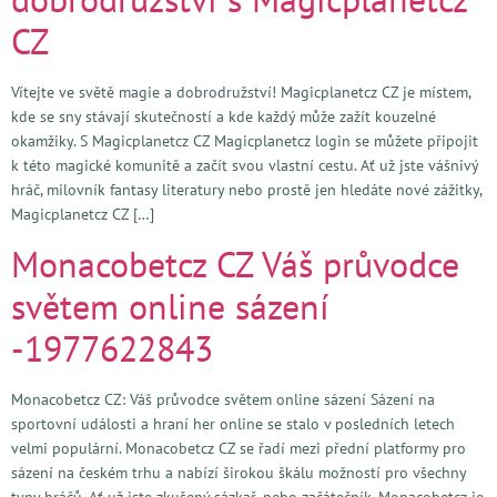
CZ
Vítejte ve světě magie a dobrodružství! Magicplanetcz CZ je místem,
kde se sny stávají skutečností a kde každý může zažít kouzelné
okamžiky. S Magicplanetcz CZ Magicplanetcz login se můžete připojit
k této magické komunitě a začít svou vlastní cestu. Ať už jste vášnivý
hráč, milovník fantasy literatury nebo prostě jen hledáte nové zážitky,
Magicplanetcz CZ […]
Monacobetcz CZ Váš průvodce
světem online sázení
-1977622843
Monacobetcz CZ: Váš průvodce světem online sázení Sázení na
sportovní události a hraní her online se stalo v posledních letech
velmi populární. Monacobetcz CZ se řadí mezi přední platformy pro
sázení na českém trhu a nabízí širokou škálu možností pro všechny
typy hráčů. Ať už jste zkušený sázkař, nebo začátečník, Monacobetcz je