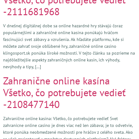
-2111681968
V dnešnej digitálnej dobe sa online hazardné hry stávajú čoraz
populárnejšími a zahraničné online kasína ponúkajú hráčom
fascinujúci svet zábavy a vzrušenia. Ak hľadáte platformu, kde si
môžete zahrať svoje obľúbené hry, zahraničné online casino
klingosport.sk ponúka široké možnosti. V tejto článku sa pozrieme na
najdôležitejšie aspekty zahraničných online kasín, ich výhody,
nevýhody a tipy, […]
Zahranične online kasína
Všetko, čo potrebujete vedieť
-2108477140
Zahranične online kasína: Všetko, čo potrebujete vedieť Svet
zahranicne online casino je dnes viac než len zábava; je to odvetvie,
ktoré ponúka neobmedzené možnosti pre hráčov z celého sveta. Ako
sa však zorientovať v množstve dostupných platforiem? Aké faktory