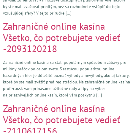
by ste mali zvažovať predtým, než sa rozhodnete vstúpiť do tejto
vzrušujúcej sféry? V tejto príručke […]
Zahraničné online kasína
Všetko, čo potrebujete vedieť
-2093120218
Zahraničné online kasína sa stali populárnym spôsobom zábavy pre
milióny hráčov po celom svete. S rastúcou popularitou online
hazardných hier je dôležité poznať výhody a nevýhody, ako aj faktory,
ktoré by ste mali zvážiť pred registráciou. Na zahraničné online kasína
profi-car.sk vám prinášame užitočné rady a tipy na výber
najpriaznivejších online kasín, ktoré vám poskytnú […]
Zahraničné online kasína
Všetko, čo potrebujete vedieť
-2110617156