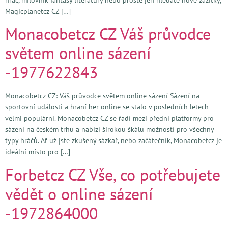
Magicplanetcz CZ […]
Monacobetcz CZ Váš průvodce
světem online sázení
-1977622843
Monacobetcz CZ: Váš průvodce světem online sázení Sázení na
sportovní události a hraní her online se stalo v posledních letech
velmi populární. Monacobetcz CZ se řadí mezi přední platformy pro
sázení na českém trhu a nabízí širokou škálu možností pro všechny
typy hráčů. Ať už jste zkušený sázkař, nebo začátečník, Monacobetcz je
ideální místo pro […]
Forbetcz CZ Vše, co potřebujete
vědět o online sázení
-1972864000