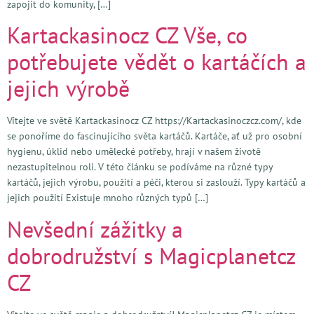
zapojit do komunity, […]
Kartackasinocz CZ Vše, co
potřebujete vědět o kartáčích a
jejich výrobě
Vítejte ve světě Kartackasinocz CZ https://Kartackasinoczcz.com/, kde
se ponoříme do fascinujícího světa kartáčů. Kartáče, ať už pro osobní
hygienu, úklid nebo umělecké potřeby, hrají v našem životě
nezastupitelnou roli. V této článku se podíváme na různé typy
kartáčů, jejich výrobu, použití a péči, kterou si zaslouží. Typy kartáčů a
jejich použití Existuje mnoho různých typů […]
Nevšední zážitky a
dobrodružství s Magicplanetcz
CZ