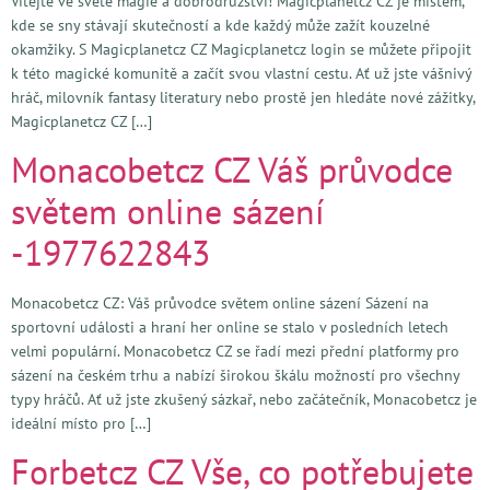
Vítejte ve světě magie a dobrodružství! Magicplanetcz CZ je místem,
kde se sny stávají skutečností a kde každý může zažít kouzelné
okamžiky. S Magicplanetcz CZ Magicplanetcz login se můžete připojit
k této magické komunitě a začít svou vlastní cestu. Ať už jste vášnivý
hráč, milovník fantasy literatury nebo prostě jen hledáte nové zážitky,
Magicplanetcz CZ […]
Monacobetcz CZ Váš průvodce
světem online sázení
-1977622843
Monacobetcz CZ: Váš průvodce světem online sázení Sázení na
sportovní události a hraní her online se stalo v posledních letech
velmi populární. Monacobetcz CZ se řadí mezi přední platformy pro
sázení na českém trhu a nabízí širokou škálu možností pro všechny
typy hráčů. Ať už jste zkušený sázkař, nebo začátečník, Monacobetcz je
ideální místo pro […]
Forbetcz CZ Vše, co potřebujete