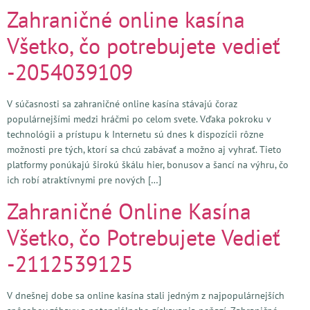
Zahraničné online kasína
Všetko, čo potrebujete vedieť
-2054039109
V súčasnosti sa zahraničné online kasína stávajú čoraz
populárnejšími medzi hráčmi po celom svete. Vďaka pokroku v
technológii a prístupu k Internetu sú dnes k dispozícii rôzne
možnosti pre tých, ktorí sa chcú zabávať a možno aj vyhrať. Tieto
platformy ponúkajú širokú škálu hier, bonusov a šancí na výhru, čo
ich robí atraktívnymi pre nových […]
Zahraničné Online Kasína
Všetko, čo Potrebujete Vedieť
-2112539125
V dnešnej dobe sa online kasína stali jedným z najpopulárnejších