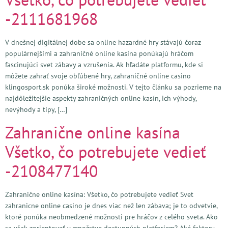
-2111681968
V dnešnej digitálnej dobe sa online hazardné hry stávajú čoraz
populárnejšími a zahraničné online kasína ponúkajú hráčom
fascinujúci svet zábavy a vzrušenia. Ak hľadáte platformu, kde si
môžete zahrať svoje obľúbené hry, zahraničné online casino
klingosport.sk ponúka široké možnosti. V tejto článku sa pozrieme na
najdôležitejšie aspekty zahraničných online kasín, ich výhody,
nevýhody a tipy, […]
Zahranične online kasína
Všetko, čo potrebujete vedieť
-2108477140
Zahranične online kasína: Všetko, čo potrebujete vedieť Svet
zahranicne online casino je dnes viac než len zábava; je to odvetvie,
ktoré ponúka neobmedzené možnosti pre hráčov z celého sveta. Ako
sa však zorientovať v množstve dostupných platforiem? Aké faktory