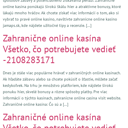
spôsobov zábavy a potenciálneho získavania peňazí. Zahraničné
online kasína ponúkajú širokú škálu hier a atraktívne bonusy, ktoré
lákajú mnoho hráčov. Ak chcete získať viac informácií o tom, ako si
vybrať to pravé online kasíno, navštívte zahranicne online kasino
jamaps.sk, kde nájdete užitočné tipy a recenzie. […]
Zahranične online kasína
Všetko, čo potrebujete vedieť
-2108283171
Dnes je stále viac populárne hrávať v zahraničných online kasínach.
Ak hľadáte zábavu alebo sa chcete pokúsiť o šťastie, môžete začať
kedykoľvek. Na trhu je množstvo platforiem, kde nájdete širokú
ponuku hier, skvelé bonusy a rôzne spôsoby platby. Pre viac
informácií o týchto kasínach, zahranicne online casina visit website.
Zahraničné online kasína: Čo sú a […]
Zahraničné online kasína
Všetko, čo potrebujete vedieť