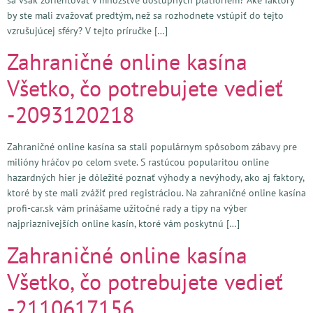
by ste mali zvažovať predtým, než sa rozhodnete vstúpiť do tejto
vzrušujúcej sféry? V tejto príručke […]
Zahraničné online kasína
Všetko, čo potrebujete vedieť
-2093120218
Zahraničné online kasína sa stali populárnym spôsobom zábavy pre
milióny hráčov po celom svete. S rastúcou popularitou online
hazardných hier je dôležité poznať výhody a nevýhody, ako aj faktory,
ktoré by ste mali zvážiť pred registráciou. Na zahraničné online kasína
profi-car.sk vám prinášame užitočné rady a tipy na výber
najpriaznivejších online kasín, ktoré vám poskytnú […]
Zahraničné online kasína
Všetko, čo potrebujete vedieť
-2110617156