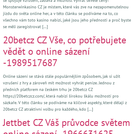
se spojuje vzrušení, zábava a možnost vyhrát skvělé ceny!
Monsterwinkasino CZ je místem, které vás zve na nezapomenutelnou
jízdu do světa online her, a v této článku se podíváme na to, co
všechno vám toto kasino nabízí, jaké jsou jeho přednosti a proč byste
se měli zaregistrovat […]
20betcz CZ Vše, co potřebujete
vědět o online sázení
-1989517687
Online sázení se stává stále populárnějším způsobem, jak si užít
vzrušení z hry a zároveň mít možnost vyhrát peníze. Jednou z
předních platforem na českém trhu je 20betcz CZ
https://20betczcz.com/, která nabízí širokou škálu možností pro
sázkaře. V této článku se podíváme na klíčové aspekty, které dělají z
20betcz CZ atraktivní volbu pro každého, kdo […]
Jettbet CZ Váš průvodce světem
online sázení -1966631625