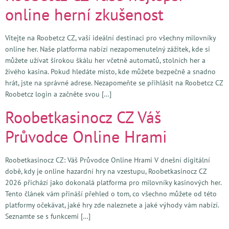
online herní zkušenost
Vítejte na Roobetcz CZ, vaší ideální destinaci pro všechny milovníky
online her. Naše platforma nabízí nezapomenutelný zážitek, kde si
můžete užívat širokou škálu her včetně automatů, stolních her a
živého kasina. Pokud hledáte místo, kde můžete bezpečně a snadno
hrát, jste na správné adrese. Nezapomeňte se přihlásit na Roobetcz CZ
Roobetcz login a začněte svou […]
Roobetkasinocz CZ Váš
Průvodce Online Hrami
Roobetkasinocz CZ: Váš Průvodce Online Hrami V dnešní digitální
době, kdy je online hazardní hry na vzestupu, Roobetkasinocz CZ
2026 přichází jako dokonalá platforma pro milovníky kasinových her.
Tento článek vám přináší přehled o tom, co všechno můžete od této
platformy očekávat, jaké hry zde naleznete a jaké výhody vám nabízí.
Seznamte se s funkcemi […]