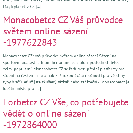
Magicplanetcz CZ […]
Monacobetcz CZ Váš průvodce
světem online sázení
-1977622843
Monacobetcz CZ: Váš průvodce světem online sázení Sázení na
sportovní události a hraní her online se stalo v posledních letech
velmi populární. Monacobetcz CZ se řadí mezi přední platformy pro
sázení na českém trhu a nabízí širokou škálu možností pro všechny
typy hráčů. Ať už jste zkušený sázkař, nebo začátečník, Monacobetcz je
ideální místo pro […]
Forbetcz CZ Vše, co potřebujete
vědět o online sázení
-1972864000