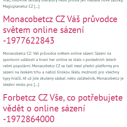
Magicplanetcz CZ […]
Monacobetcz CZ Váš průvodce
světem online sázení
-1977622843
Monacobetcz CZ: Váš průvodce světem online sázení Sázení na
sportovní události a hraní her online se stalo v posledních letech
velmi populární. Monacobetcz CZ se řadí mezi přední platformy pro
sázení na českém trhu a nabízí širokou škálu možností pro všechny
typy hráčů. Ať už jste zkušený sázkař, nebo začátečník, Monacobetcz je
ideální místo pro […]
Forbetcz CZ Vše, co potřebujete
vědět o online sázení
-1972864000