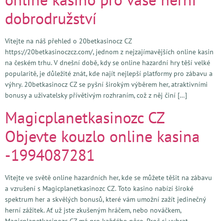
dobrodružství
Vítejte na náš přehled o 20betkasinocz CZ
https://20betkasinoczcz.com/, jednom z nejzajímavějších online kasin
na českém trhu. V dnešní době, kdy se online hazardní hry těší velké
popularitě, je důležité znát, kde najít nejlepší platformy pro zábavu a
výhry. 20betkasinocz CZ se pyšní širokým výběrem her, atraktivními
bonusy a uživatelsky přívětivým rozhraním, což z něj činí […]
Magicplanetkasinozc CZ
Objevte kouzlo online kasina
-1994087281
Vítejte ve světě online hazardních her, kde se můžete těšit na zábavu
a vzrušení s Magicplanetkasinozc CZ. Toto kasino nabízí široké
spektrum her a skvělých bonusů, které vám umožní zažít jedinečný
herní zážitek. Ať už jste zkušeným hráčem, nebo nováčkem,
Magicplanetkasinozc CZ má pro každého něco. Proč si vybrat