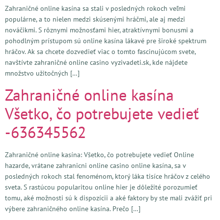
Zahraničné online kasína sa stali v posledných rokoch veľmi
populárne, a to nielen medzi skúsenými hráčmi, ale aj medzi
nováčikmi. S rôznymi možnosťami hier, atraktívnymi bonusmi a
pohodlným prístupom sú online kasína lákavé pre široké spektrum
hráčov. Ak sa chcete dozvedieť viac o tomto fascinujúcom svete,
navštívte zahraničné online casino vyzivadeti.sk, kde nájdete
množstvo užitočných […]
Zahraničné online kasína
Všetko, čo potrebujete vedieť
-636345562
Zahraničné online kasína: Všetko, čo potrebujete vedieť Online
hazarde, vrátane zahranicni online casino online kasína, sa v
posledných rokoch stal fenoménom, ktorý láka tisíce hráčov z celého
sveta. S rastúcou popularitou online hier je dôležité porozumieť
tomu, aké možnosti sú k dispozícii a aké faktory by ste mali zvážiť pri
výbere zahraničného online kasína. Prečo […]