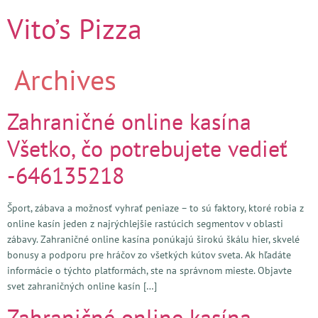
Vito’s Pizza
Archives
Zahraničné online kasína
Všetko, čo potrebujete vedieť
-646135218
Šport, zábava a možnosť vyhrať peniaze – to sú faktory, ktoré robia z
online kasín jeden z najrýchlejšie rastúcich segmentov v oblasti
zábavy. Zahraničné online kasína ponúkajú širokú škálu hier, skvelé
bonusy a podporu pre hráčov zo všetkých kútov sveta. Ak hľadáte
informácie o týchto platformách, ste na správnom mieste. Objavte
svet zahraničných online kasín […]
Zahraničné online kasína