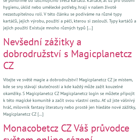
se ponoříme do fascinujícího světa kartáčů. Kartáče, ať už pro osobní
hygienu, úklid nebo umělecké potřeby, hrají v našem životě
nezastupitelnou roli. V této článku se podíváme na různé typy
kartáčů, jejich výrobu, použití a péči, kterou si zaslouží. Typy kartáčů a
jejich použití Existuje mnoho různých typů […]
Nevšední zážitky a
dobrodružství s Magicplanetcz
CZ
Vítejte ve světě magie a dobrodružství! Magicplanetcz CZ je místem,
kde se sny stávají skutečností a kde každý může zažít kouzelné
okamžiky. S Magicplanetcz CZ Magicplanetcz login se můžete připojit
k této magické komunitě a začít svou vlastní cestu. Ať už jste vášnivý
hráč, milovník fantasy literatury nebo prostě jen hledáte nové zážitky,
Magicplanetcz CZ […]
Monacobetcz CZ Váš průvodce
světem online sázení