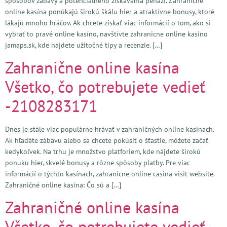
spôsobov zábavy a potenciálneho získavania peňazí. Zahraničné
online kasína ponúkajú širokú škálu hier a atraktívne bonusy, ktoré
lákajú mnoho hráčov. Ak chcete získať viac informácií o tom, ako si
vybrať to pravé online kasíno, navštívte zahranicne online kasino
jamaps.sk, kde nájdete užitočné tipy a recenzie. […]
Zahranične online kasína
Všetko, čo potrebujete vedieť
-2108283171
Dnes je stále viac populárne hrávať v zahraničných online kasínach.
Ak hľadáte zábavu alebo sa chcete pokúsiť o šťastie, môžete začať
kedykoľvek. Na trhu je množstvo platforiem, kde nájdete širokú
ponuku hier, skvelé bonusy a rôzne spôsoby platby. Pre viac
informácií o týchto kasínach, zahranicne online casina visit website.
Zahraničné online kasína: Čo sú a […]
Zahraničné online kasína
Všetko, čo potrebujete vedieť