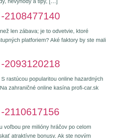
dy, nevýhody a tipy, […]
eť -2108477140
než len zábava; je to odvetvie, ktoré
upných platforiem? Aké faktory by ste mali
eť -2093120218
 S rastúcou popularitou online hazardných
. Na zahraničné online kasína profi-car.sk
]
ť -2110617156
ou voľbou pre milióny hráčov po celom
ískať atraktívne bonusy. Ak ste novým