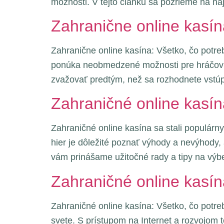
možnosti. V tejto článku sa pozrieme na naj
Zahranične online kasín
Zahranične online kasína: Všetko, čo potreb
ponúka neobmedzené možnosti pre hráčov z 
zvažovať predtým, než sa rozhodnete vstúpiť
Zahraničné online kasín
Zahraničné online kasína sa stali populár
hier je dôležité poznať výhody a nevýhody, a
vám prinášame užitočné rady a tipy na výbe
Zahraničné online kasín
Zahraničné online kasína: Všetko, čo potre
svete. S prístupom na Internet a rozvojom t