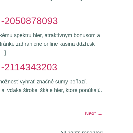
eť -2050878093
okému spektru hier, atraktívnym bonusom a
stránke zahranicne online kasina ddzh.sk
[…]
ť -2114343203
 možnosť vyhrať značné sumy peňazí.
 aj vďaka širokej škále hier, ktoré ponúkajú.
Next
→
All rights reserved