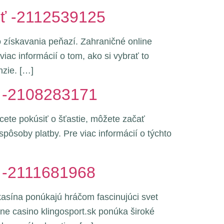
eť -2112539125
 získavania peňazí. Zahraničné online
iac informácií o tom, ako si vybrať to
nzie. […]
eť -2108283171
cete pokúsiť o šťastie, môžete začať
pôsoby platby. Pre viac informácií o týchto
ť -2111681968
 kasína ponúkajú hráčom fascinujúci svet
ine casino klingosport.sk ponúka široké