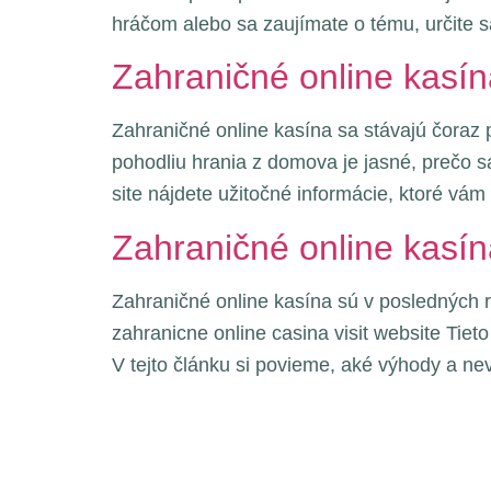
hráčom alebo sa zaujímate o tému, určite s
Zahraničné online kasín
Zahraničné online kasína sa stávajú čoraz
pohodliu hrania z domova je jasné, prečo s
site nájdete užitočné informácie, ktoré vá
Zahraničné online kasín
Zahraničné online kasína sú v posledných
zahranicne online casina visit website Tieto
V tejto článku si povieme, aké výhody a n