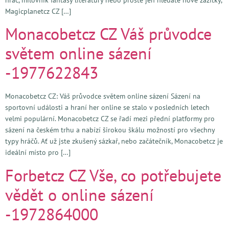
Magicplanetcz CZ […]
Monacobetcz CZ Váš průvodce
světem online sázení
-1977622843
Monacobetcz CZ: Váš průvodce světem online sázení Sázení na
sportovní události a hraní her online se stalo v posledních letech
velmi populární. Monacobetcz CZ se řadí mezi přední platformy pro
sázení na českém trhu a nabízí širokou škálu možností pro všechny
typy hráčů. Ať už jste zkušený sázkař, nebo začátečník, Monacobetcz je
ideální místo pro […]
Forbetcz CZ Vše, co potřebujete
vědět o online sázení
-1972864000