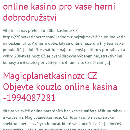
online kasino pro vaše herní
dobrodružství
Vítejte na náš přehled o 20betkasinocz CZ
https://20betkasinoczcz.com/, jednom z nejzajímavějších online kasin
na českém trhu. V dnešní době, kdy se online hazardní hry těší velké
popularitě, je důležité znát, kde najít nejlepší platformy pro zábavu a
výhry. 20betkasinocz CZ se pyšní širokým výběrem her, atraktivními
bonusy a uživatelsky přívětivým rozhraním, což z něj činí […]
Magicplanetkasinozc CZ
Objevte kouzlo online kasina
-1994087281
Vítejte ve světě online hazardních her, kde se můžete těšit na zábavu
a vzrušení s Magicplanetkasinozc CZ. Toto kasino nabízí široké
spektrum her a skvělých bonusů, které vám umožní zažít jedinečný
herní zážitek. Ať už jste zkušeným hráčem, nebo nováčkem,