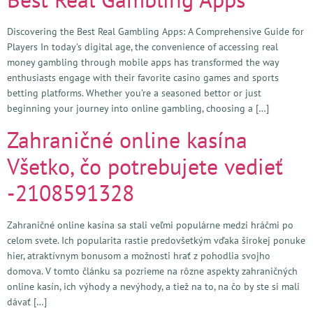
Discovering the Best Real Gambling Apps: A Comprehensive Guide for
Players In today’s digital age, the convenience of accessing real
money gambling through mobile apps has transformed the way
enthusiasts engage with their favorite casino games and sports
betting platforms. Whether you’re a seasoned bettor or just
beginning your journey into online gambling, choosing a […]
Zahraničné online kasína
Všetko, čo potrebujete vedieť
-2108591328
Zahraničné online kasína sa stali veľmi populárne medzi hráčmi po
celom svete. Ich popularita rastie predovšetkým vďaka širokej ponuke
hier, atraktívnym bonusom a možnosti hrať z pohodlia svojho
domova. V tomto článku sa pozrieme na rôzne aspekty zahraničných
online kasín, ich výhody a nevýhody, a tiež na to, na čo by ste si mali
dávať […]